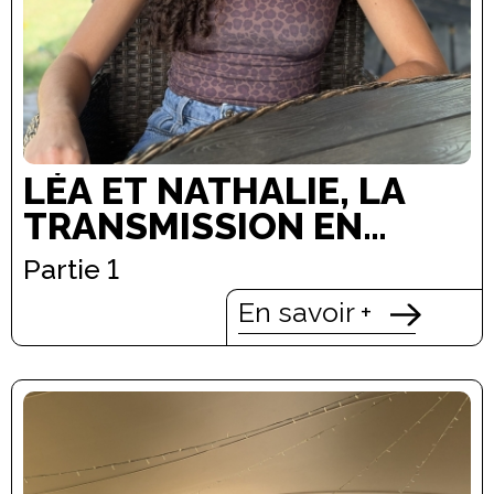
LÉA ET NATHALIE, LA
TRANSMISSION EN
ACTION
Partie 1
En savoir +