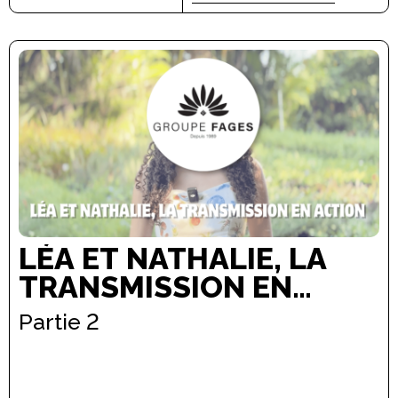
AGRICOLES
LÉA ET NATHALIE, LA
TRANSMISSION EN
ACTION
Partie 2