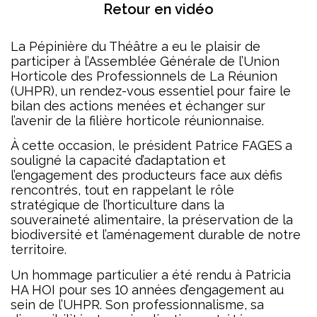
Retour en vidéo
La Pépinière du Théâtre a eu le plaisir de
participer à l’Assemblée Générale de l’Union
Horticole des Professionnels de La Réunion
(UHPR), un rendez-vous essentiel pour faire le
bilan des actions menées et échanger sur
l’avenir de la filière horticole réunionnaise.
À cette occasion, le président Patrice FAGES
a
souligné la capacité d’adaptation et
l’engagement des producteurs face aux défis
rencontrés, tout en rappelant le rôle
stratégique de l’horticulture dans la
souveraineté alimentaire, la préservation de la
biodiversité et l’aménagement durable de notre
territoire.
Un hommage particulier a été rendu à Patricia
HA HOI pour ses 10 années d’engagement au
sein de l’UHPR. Son professionnalisme, sa