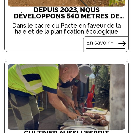
DEPUIS 2023, NOUS
DÉVELOPPONS 540 MÈTRES DE
HAIES AGROÉCOLOGIQUES SUR
Dans le cadre du Pacte en faveur de la
NOS EXPLOITATIONS AGRICOLES
haie et de la planification écologique
En savoir +
CULTIVER AUSSI L'ESPRIT