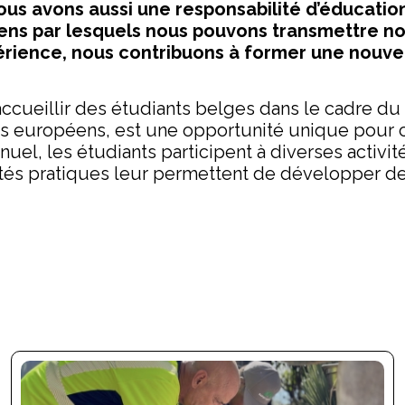
, nous avons aussi une responsabilité d’éducat
ens par lesquels nous pouvons transmettre not
érience, nous contribuons à former une nouve
d’accueillir des étudiants belges dans le cadr
ants européens, est une opportunité unique pour
uel, les étudiants participent à diverses activit
vités pratiques leur permettent de développer 