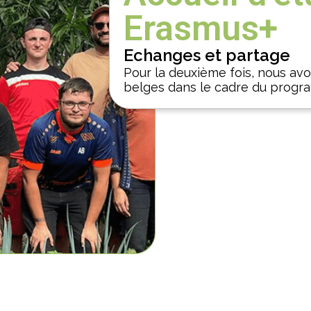
Erasmus+
Echanges et partage
Pour la deuxième fois, nous avon
belges dans le cadre du progr