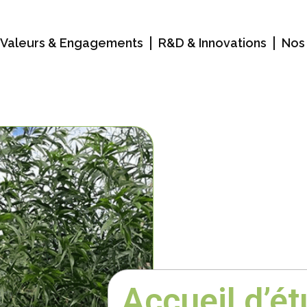
 Valeurs & Engagements
R&D & Innovations
Nos 
Accueil d’ét