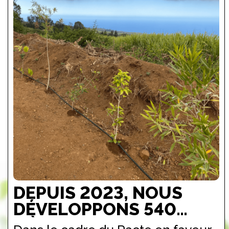
DEPUIS 2023, NOUS
DÉVELOPPONS 540
MÈTRES DE HAIES