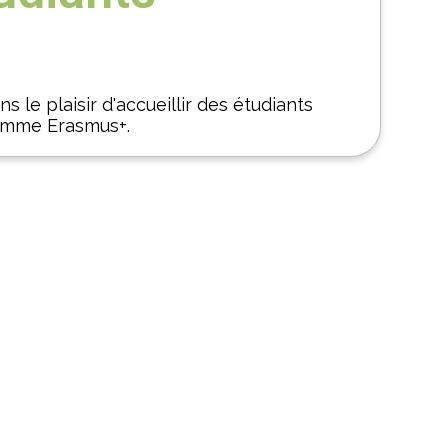
s le plaisir d'accueillir des étudiants
amme Erasmus+.