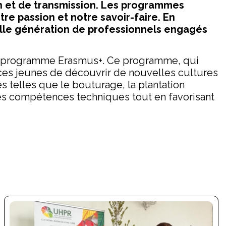
ion et de transmission. Les programmes
re passion et notre savoir-faire. En
lle génération de professionnels engagés
e du programme Erasmus+. Ce programme, qui
 ces jeunes de découvrir de nouvelles cultures
és telles que le bouturage, la plantation
des compétences techniques tout en favorisant